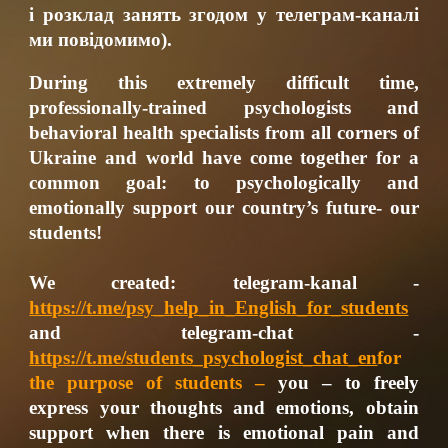
і розклад занять згодом у телеграм-каналі
ми повідомимо).
During this extremely difficult time,
professionally-trained psychologists and
behavioral health specialists from all corners of
Ukraine and world have come together for a
common goal: to psychologically and
emotionally support our country’s future- our
students!
We created: telegram-kanal -
https://t.me/psy_help_in_English_for_students
and telegram-chat -
https://t.me/students_psychologist_chat_en
for
the purpose of students –
you – to freely
express your thoughts and emotions, obtain
support when there is emotional pain and