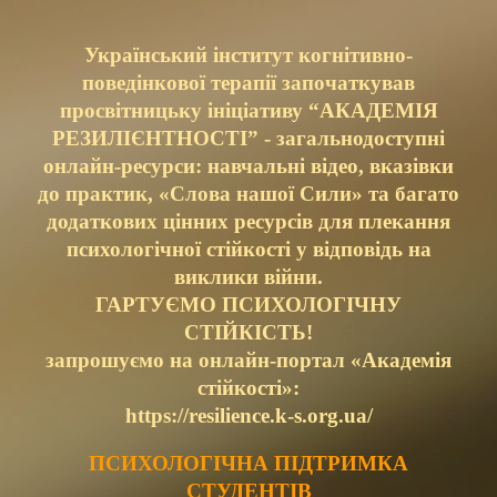
Український інститут когнітивно-
поведінкової терапії
започаткував
просвітницьку ініціативу “АКАДЕМІЯ
РЕЗИЛІЄНТНОСТІ” - загальнодоступні
онлайн-ресурси: навчальні відео, вказівки
до практик, «Слова нашої Сили» та багато
додаткових цінних ресурсів для плекання
психологічної стійкості у відповідь на
виклики війни.
ГАРТУЄМО ПСИХОЛОГІЧНУ
СТІЙКІСТЬ!
запрошуємо на онлайн-портал «Академія
стійкості»:
https://resilience.k-s.org.ua/
ПСИХОЛОГІЧНА ПІДТРИМКА
СТУДЕНТІВ