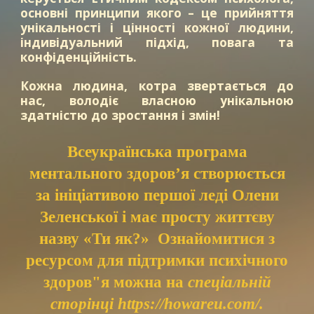
основні принципи якого – це прийняття
унікальності і цінності кожної людини,
індивідуальний підхід, повага та
конфіденційність.
Кожна людина, котра звертається до
нас, володіє власною унікальною
здатністю до зростання і змін!
Всеукраїнська програма
ментального здоров’я створюється
за ініціативою першої леді Олени
Зеленської і має просту життєву
назву «Ти як?» Ознайомитися з
ресурсом для підтримки психічного
здоров"я можна на
спеціальній
сторінці https://howareu.com/.